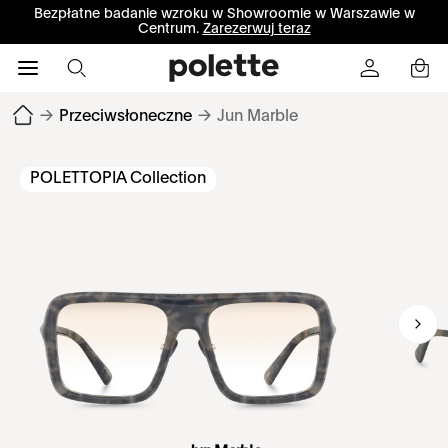
Bezpłatne badanie wzroku w Showroomie w Warszawie w
Centrum.
Zarezerwuj teraz
→
Przeciwsłoneczne
→
Jun Marble
POLETTOPIA Collection