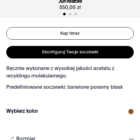
Jun Marble
550
,
00
zł
Kup teraz
Skonfiguruj Twoje soczewki
Ręcznie wykonane z wysokiej jakości acetatu z
recyklingu molekularnego.
Predefiniowane soczewki: barwione poranny blask
Wybierz kolor
Rozmiar