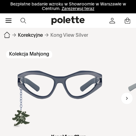
Bezpłatne badanie wzroku w Showroomie w Warszawie w
Centrum.
Zarezerwuj teraz
→
Korekcyjne
→
Kong View Silver
Kolekcja Mahjong