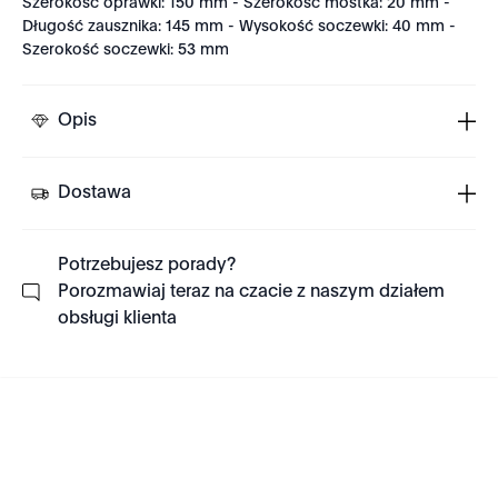
Szerokość oprawki: 150 mm - Szerokość mostka: 20 mm -
Długość zausznika: 145 mm - Wysokość soczewki: 40 mm -
Szerokość soczewki: 53 mm
Opis
Dostawa
Potrzebujesz porady?
Porozmawiaj teraz na czacie z naszym działem
obsługi klienta