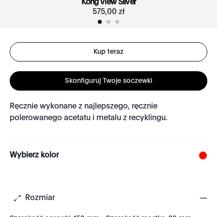
Kong View Silver
575
,
00
zł
Kup teraz
Skonfiguruj Twoje soczewki
Ręcznie wykonane z najlepszego, ręcznie
polerowanego acetatu i metalu z recyklingu.
Wybierz kolor
Rozmiar