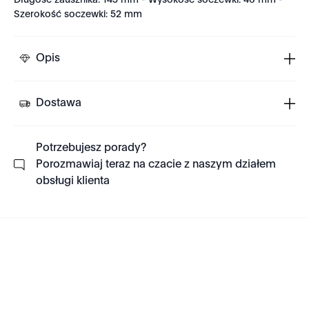
Długość zausznika: 145 mm - Wysokość soczewki: 46 mm -
Szerokość soczewki: 52 mm
Opis
Dostawa
Potrzebujesz porady?
Porozmawiaj teraz na czacie z naszym działem
obsługi klienta