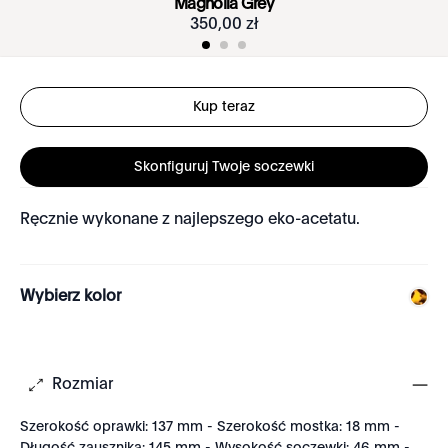
Magnolia Grey
350
,
00
zł
Kup teraz
Skonfiguruj Twoje soczewki
Ręcznie wykonane z najlepszego eko-acetatu.
Wybierz kolor
Rozmiar
Szerokość oprawki: 137 mm - Szerokość mostka: 18 mm -