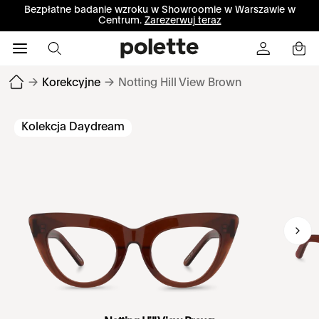
Bezpłatne badanie wzroku w Showroomie w Warszawie w
Centrum.
Zarezerwuj teraz
→
Korekcyjne
→
Notting Hill View Brown
Kolekcja Daydream