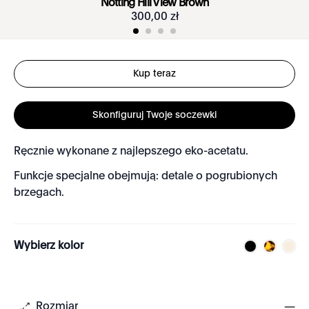
Notting Hill View Brown
300
,
00
zł
Kup teraz
Skonfiguruj Twoje soczewki
Ręcznie wykonane z najlepszego eko-acetatu.
Funkcje specjalne obejmują: detale o pogrubionych
brzegach.
Wybierz kolor
Rozmiar