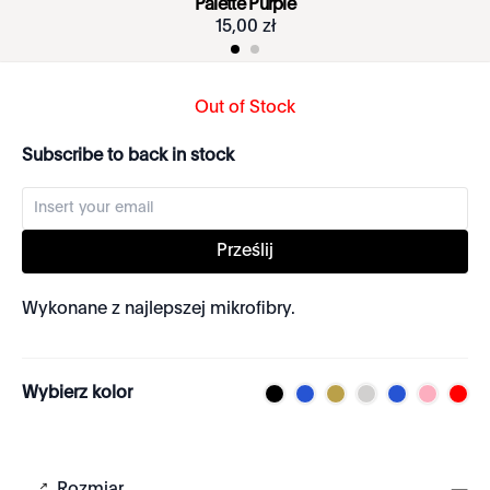
Palette Purple
15
,
00
zł
Out of Stock
Subscribe to back in stock
Prześlij
Wykonane z najlepszej mikrofibry.
Wybierz kolor