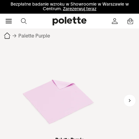
Bezpłatne badanie wzroku w Showroomie w Warszawie w
Centrum.
Zarezerwuj teraz
→
Palette Purple