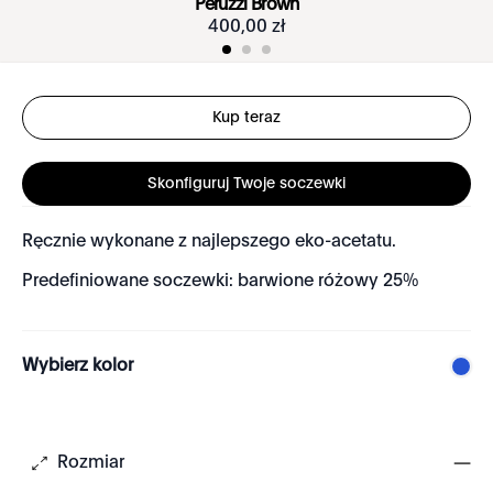
Peruzzi Brown
400
,
00
zł
Kup teraz
Skonfiguruj Twoje soczewki
Ręcznie wykonane z najlepszego eko-acetatu.
Predefiniowane soczewki: barwione różowy 25%
Wybierz kolor
Rozmiar