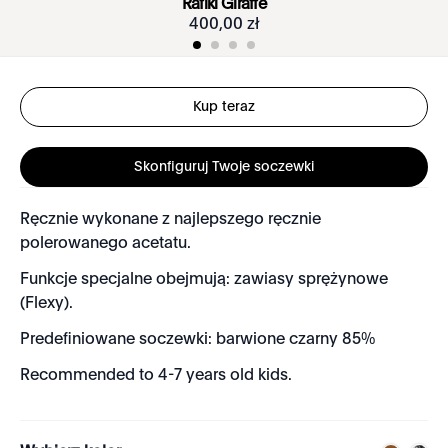
Rafiki Giraffe
400
,
00
zł
Kup teraz
Skonfiguruj Twoje soczewki
Ręcznie wykonane z najlepszego ręcznie
polerowanego acetatu.
Funkcje specjalne obejmują: zawiasy sprężynowe
(Flexy).
Predefiniowane soczewki: barwione czarny 85%
Recommended to 4-7 years old kids.