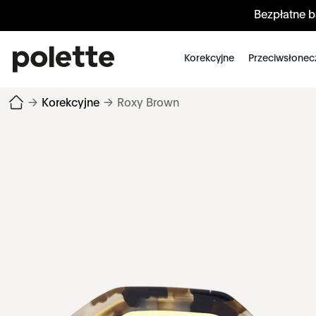
Bezpłatne 
Korekcyjne
Przeciwsłonec
→
Korekcyjne
→
Roxy Brown