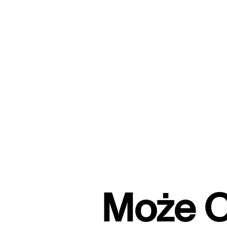
Może C