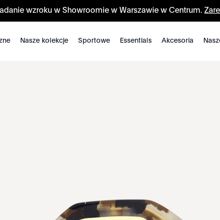
badanie wzroku w Showroomie w Warszawie w Centrum.
Zare
zne
Nasze kolekcje
Sportowe
Essentials
Akcesoria
Nasz