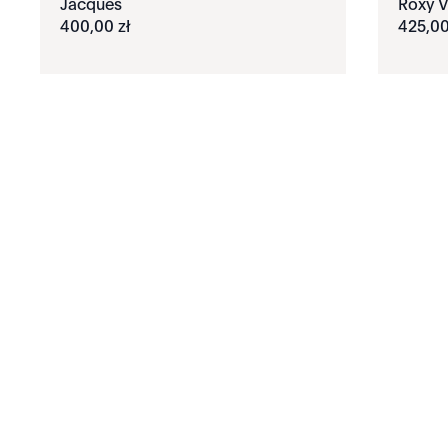
Jacques
Roxy 
400
,
00
zł
425
,
0