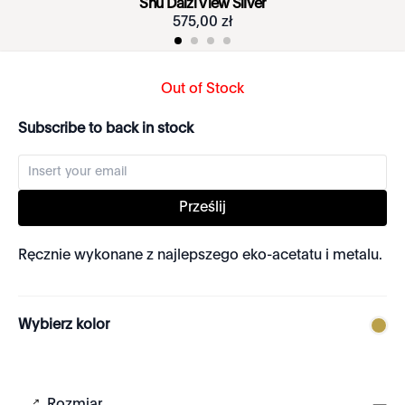
Shu Daizi View Silver
575
,
00
zł
Out of Stock
Subscribe to back in stock
Prześlij
Ręcznie wykonane z najlepszego eko-acetatu i metalu.
Wybierz kolor