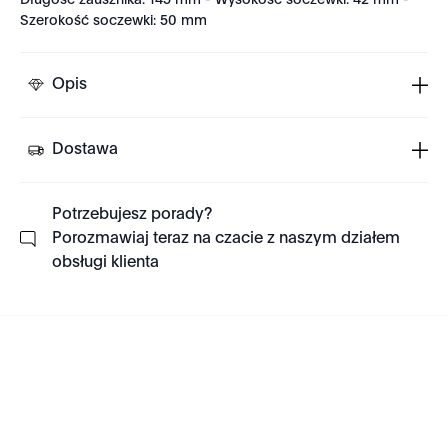
Długość zausznika: 145 mm - Wysokość soczewki: 42 mm -
Szerokość soczewki: 50 mm
Opis
Dostawa
Potrzebujesz porady?
Porozmawiaj teraz na czacie z naszym działem
obsługi klienta