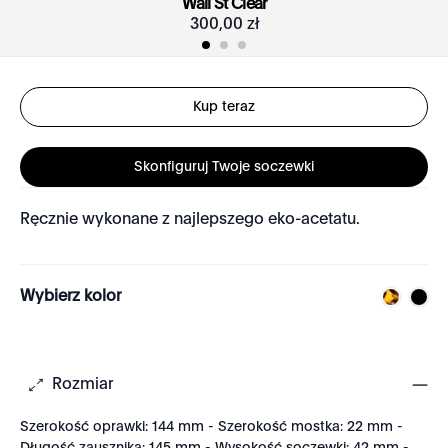
Wall St Clear
300
,
00
zł
Kup teraz
Skonfiguruj Twoje soczewki
Ręcznie wykonane z najlepszego eko-acetatu.
Wybierz kolor
Rozmiar
Szerokość oprawki: 144 mm - Szerokość mostka: 22 mm -