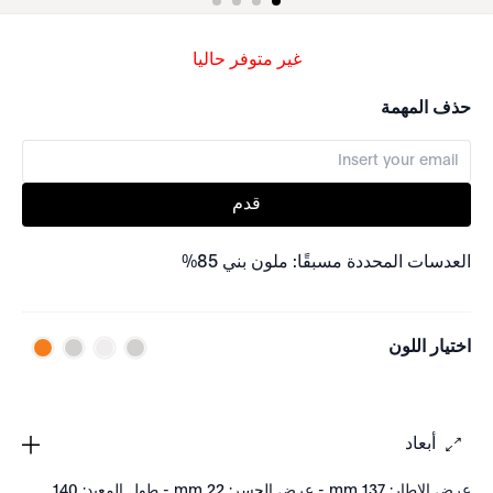
غير متوفر حاليا
حذف المهمة
قدم
العدسات المحددة مسبقًا: ملون بني 85%
اختيار اللون
أبعاد
عرض الإطار: 137 mm - عرض الجسر: 22 mm - طول المعبد: 140