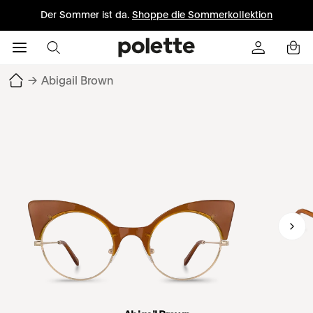
Der Sommer ist da.
Shoppe die Sommerkollektion
→
Abigail Brown