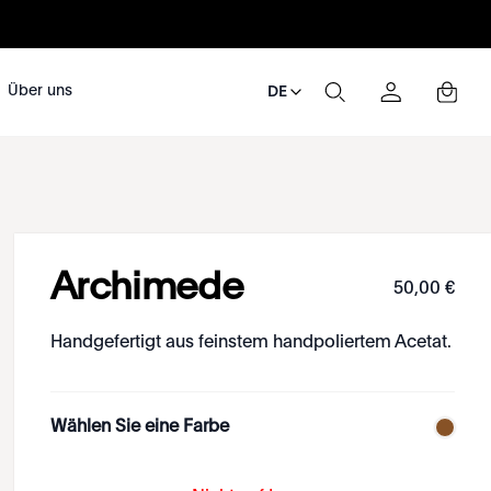
Über uns
DE
Archimede
50
,
00
€
Handgefertigt aus feinstem handpoliertem Acetat.
Wählen Sie eine Farbe