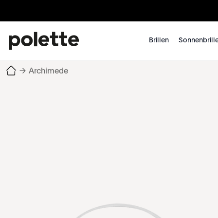
Brillen
Sonnenbrill
→
Archimede