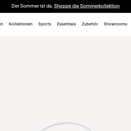
Der Sommer ist da.
Shoppe die Sommerkollektion
en
Kollektionen
Sports
Essentials
Zubehör
Showrooms