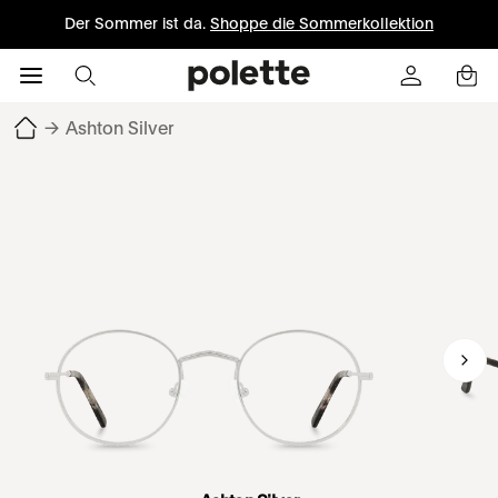
Der Sommer ist da.
Shoppe die Sommerkollektion
→
Ashton Silver