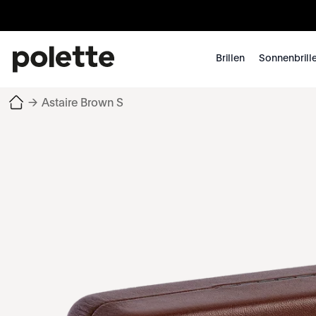
Brillen
Sonnenbrill
→
Astaire Brown S