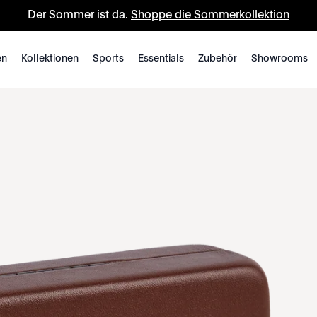
Der Sommer ist da.
Shoppe die Sommerkollektion
en
Kollektionen
Sports
Essentials
Zubehör
Showrooms