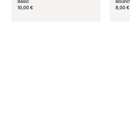
Basic
Bounc
10
,
00
€
8
,
00
€