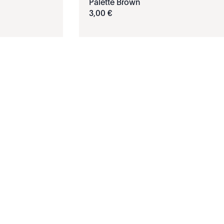
Palette Brown
3
,
00
€