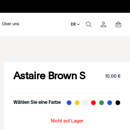
Über uns
DE
Astaire Brown S
10
,
00
€
Wählen Sie eine Farbe
Nicht auf Lager