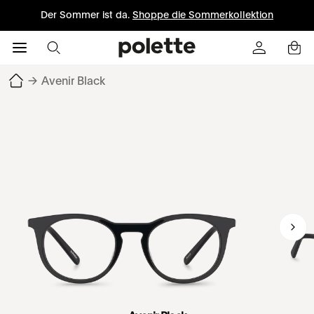
Der Sommer ist da.
Shoppe die Sommerkollektion
→
Avenir Black