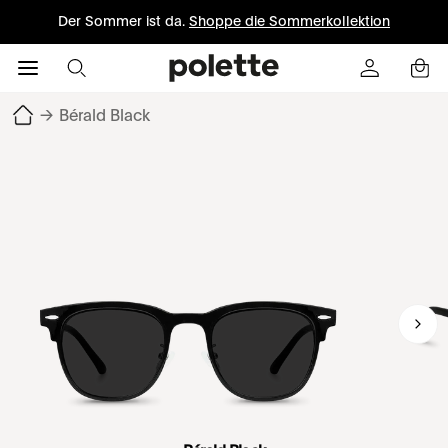
Der Sommer ist da.
Shoppe die Sommerkollektion
→
Bérald Black