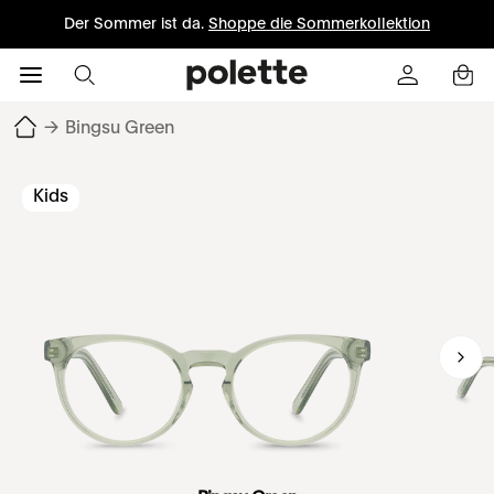
Der Sommer ist da.
Shoppe die Sommerkollektion
→
Bingsu Green
Kids