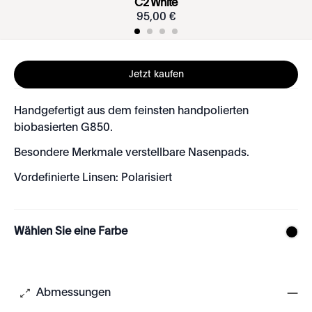
C2 White
95
,
00
€
Jetzt kaufen
Handgefertigt aus dem feinsten handpolierten
biobasierten G850.
Besondere Merkmale verstellbare Nasenpads.
Vordefinierte Linsen: Polarisiert
Wählen Sie eine Farbe
Abmessungen