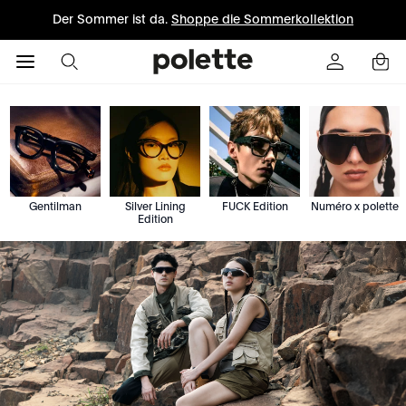
Der Sommer ist da.
Shoppe die Sommerkollektion
Gentilman
Silver Lining
FUCK Edition
Numéro x polette
Edition