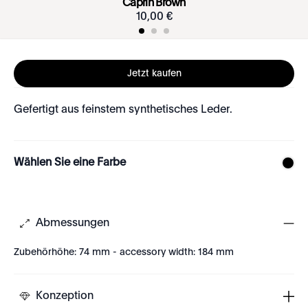
Caprin Brown
10
,
00
€
Jetzt kaufen
Gefertigt aus feinstem synthetisches Leder.
Wählen Sie eine Farbe
Abmessungen
Zubehörhöhe: 74 mm - accessory width: 184 mm
Konzeption