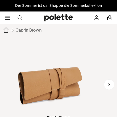
Der Sommer ist da.
Shoppe die Sommerkollektion
→
Caprin Brown