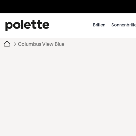
Brillen
Sonnenbrill
→
Columbus View Blue