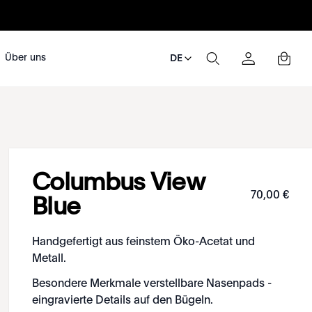
Über uns
DE
Columbus View
70
,
00
€
Blue
Handgefertigt aus feinstem Öko-Acetat und
Metall.
Besondere Merkmale verstellbare Nasenpads -
eingravierte Details auf den Bügeln.