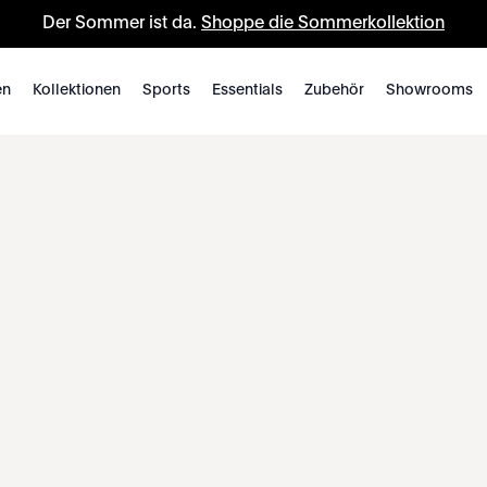
Der Sommer ist da.
Shoppe die Sommerkollektion
en
Kollektionen
Sports
Essentials
Zubehör
Showrooms