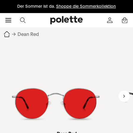
Der Sommer ist da.
Shoppe die Sommerkollektion
→
Dean Red