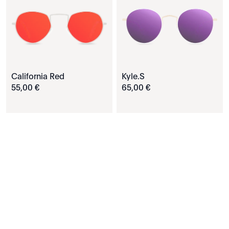
California Red
Kyle.S
55
,
00
€
65
,
00
€