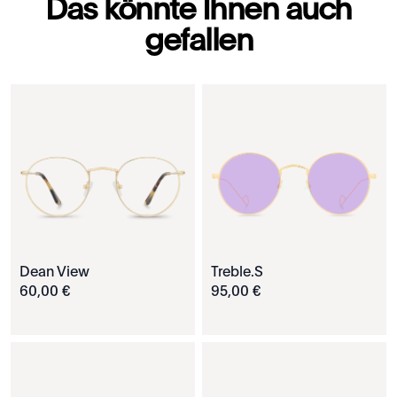
Das könnte Ihnen auch
gefallen
Dean View
Treble.S
60
,
00
€
95
,
00
€