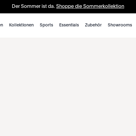
Der Sommer ist da.
Shoppe die Sommerkollektion
en
Kollektionen
Sports
Essentials
Zubehör
Showrooms