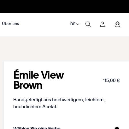
Über uns
DE
Émile View
115
,
00
€
Brown
Handgefertigt aus hochwertigem, leichtem,
hochdichtem Acetat.