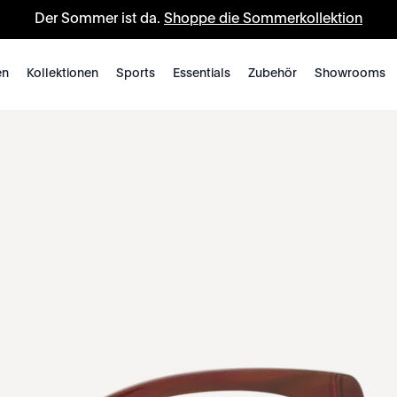
Der Sommer ist da.
Shoppe die Sommerkollektion
en
Kollektionen
Sports
Essentials
Zubehör
Showrooms