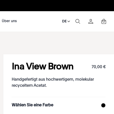
Über uns
DE
Ina View Brown
70
,
00
€
Handgefertigt aus hochwertigem, molekular
recyceltem Acetat.
Wählen Sie eine Farbe