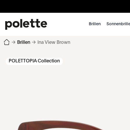
Brillen
Sonnenbrill
→
Brillen
→
Ina View Brown
POLETTOPIA Collection