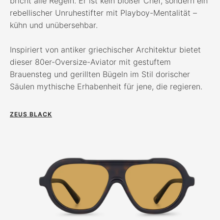
bricht alle Regeln. Er ist kein bloßer Chef, sondern ein
rebellischer Unruhestifter mit Playboy-Mentalität –
kühn und unübersehbar.
Inspiriert von antiker griechischer Architektur bietet
dieser 80er-Oversize-Aviator mit gestuftem
Brauensteg und gerillten Bügeln im Stil dorischer
Säulen mythische Erhabenheit für jene, die regieren.
ZEUS BLACK