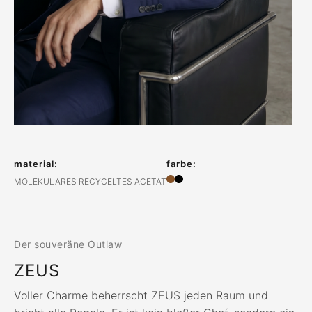
material:
farbe:
MOLEKULARES RECYCELTES ACETAT
Der souveräne Outlaw
ZEUS
Voller Charme beherrscht ZEUS jeden Raum und