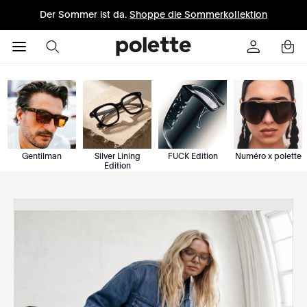
Der Sommer ist da.
Shoppe die Sommerkollektion
Gentilman
Silver Lining
FUCK Edition
Numéro x polette
Edition