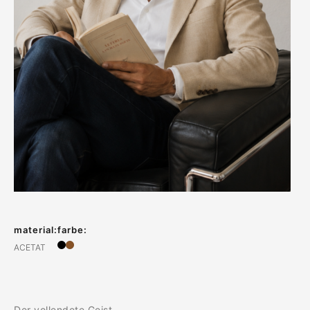
material:
farbe:
ACETAT
Der vollendete Geist