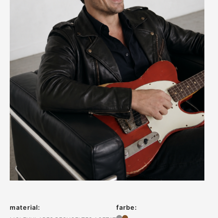
material:
farbe: