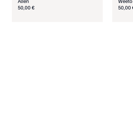
Allen
Weeto
50
,
00
€
50
,
00