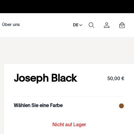
Über uns
DE
Joseph Black
50
,
00
€
Wählen Sie eine Farbe
Nicht auf Lager