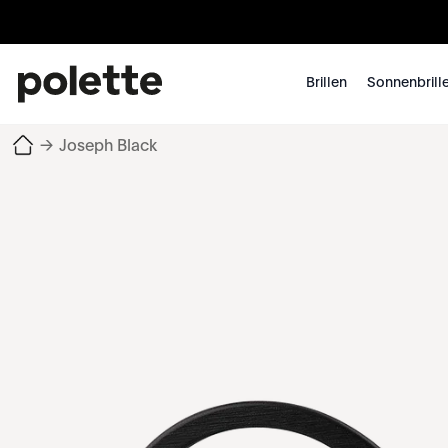
Brillen
Sonnenbrill
→
Joseph Black