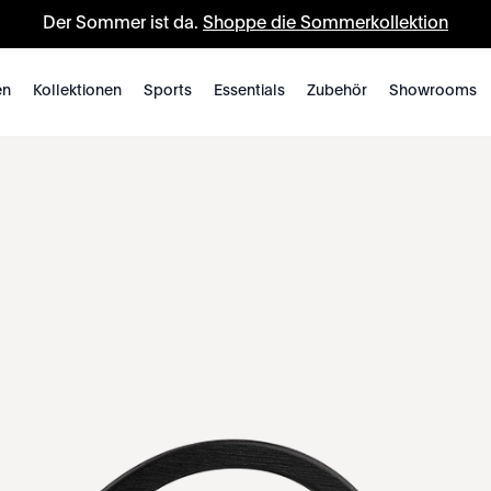
Der Sommer ist da.
Shoppe die Sommerkollektion
en
Kollektionen
Sports
Essentials
Zubehör
Showrooms