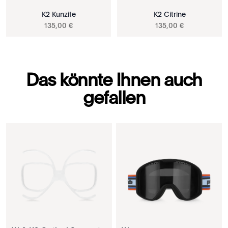
K2 Kunzite
K2 Citrine
135
,
00
€
135
,
00
€
Das könnte Ihnen auch
gefallen