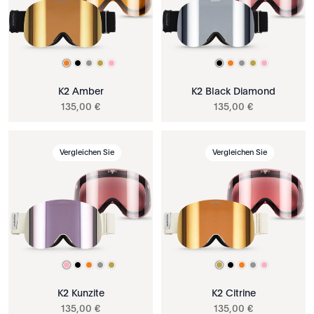
K2 Amber
K2 Black Diamond
135
,
00
€
135
,
00
€
Vergleichen Sie
Vergleichen Sie
K2 Kunzite
K2 Citrine
135
,
00
€
135
,
00
€