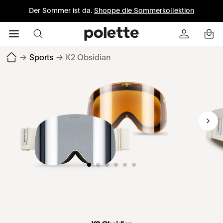
Der Sommer ist da.
Shoppe die Sommerkollektion
→
Sports
→
K2 Obsidian