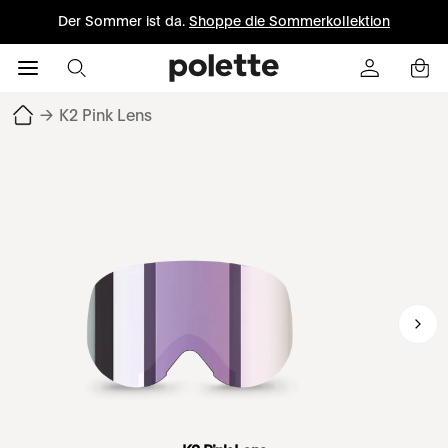
Der Sommer ist da.
Shoppe die Sommerkollektion
→
K2 Pink Lens