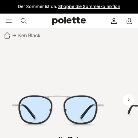
Der Sommer ist da.
Shoppe die Sommerkollektion
→
Ken Black