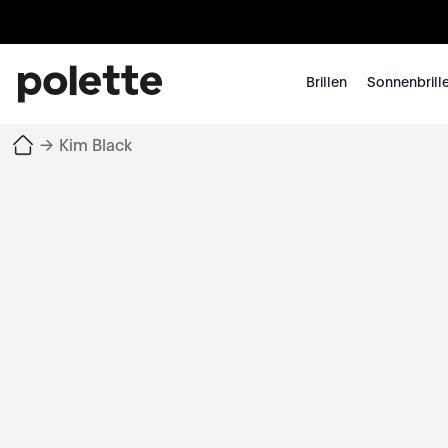
Brillen
Sonnenbrill
→
Kim Black