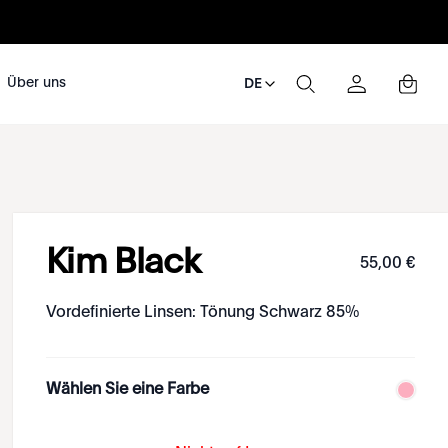
Über uns
DE
Kim Black
55
,
00
€
Vordefinierte Linsen: Tönung Schwarz 85%
Wählen Sie eine Farbe