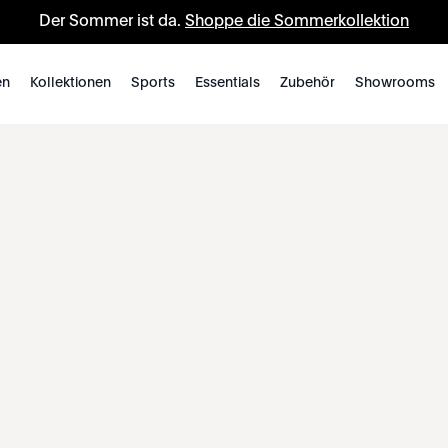
Der Sommer ist da.
Shoppe die Sommerkollektion
en
Kollektionen
Sports
Essentials
Zubehör
Showrooms