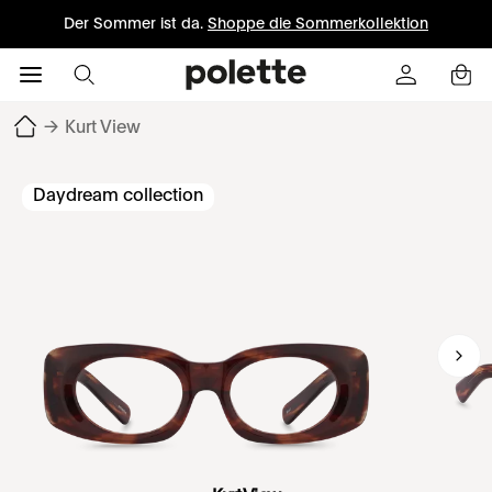
Der Sommer ist da.
Shoppe die Sommerkollektion
→
Kurt View
Daydream collection