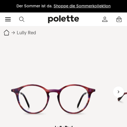
Der Sommer ist da.
Shoppe die Sommerkollektion
→
Lully Red