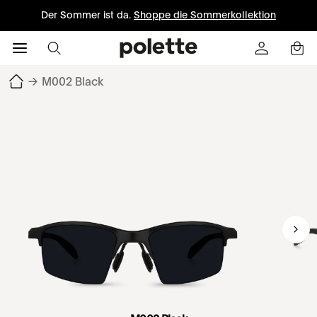
Der Sommer ist da.
Shoppe die Sommerkollektion
→
M002 Black