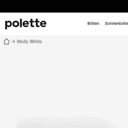
Brillen
Sonnenbrill
→
Molly White