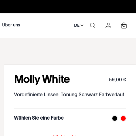
Über uns
DE
Molly White
59
,
00
€
Vordefinierte Linsen: Tönung Schwarz Farbverlauf
Wählen Sie eine Farbe