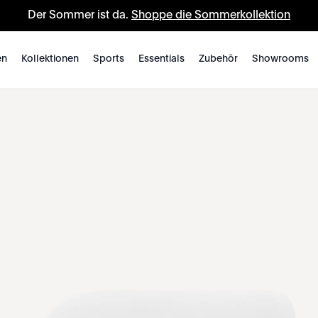
Der Sommer ist da.
Shoppe die Sommerkollektion
en
Kollektionen
Sports
Essentials
Zubehör
Showrooms