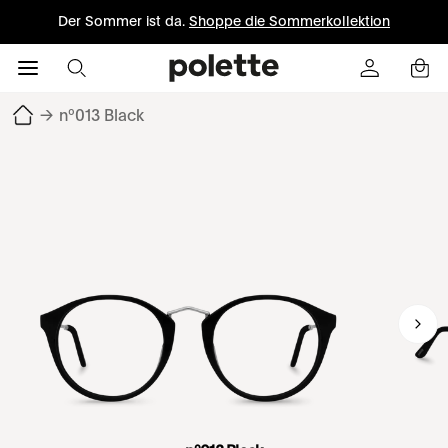
Der Sommer ist da.
Shoppe die Sommerkollektion
→
nº013 Black