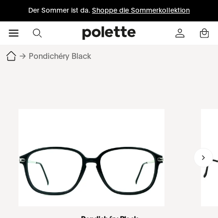
Der Sommer ist da.
Shoppe die Sommerkollektion
→
Pondichéry Black