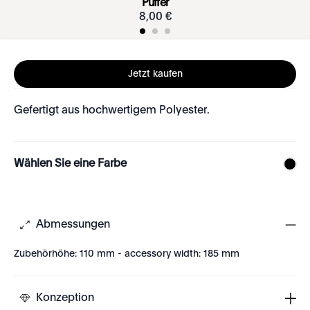
Puffer
8
,
00
€
Jetzt kaufen
Gefertigt aus hochwertigem Polyester.
Wählen Sie eine Farbe
Abmessungen
Zubehörhöhe: 110 mm - accessory width: 185 mm
Konzeption