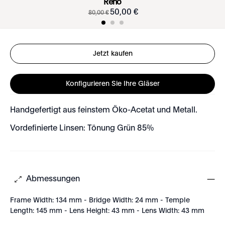
Reno
50
,
00
€
80
,
00
€
Jetzt kaufen
Konfigurieren Sie Ihre Gläser
Handgefertigt aus feinstem Öko-Acetat und Metall.
Vordefinierte Linsen: Tönung Grün 85%
Abmessungen
Frame Width: 134 mm - Bridge Width: 24 mm - Temple
Length: 145 mm - Lens Height: 43 mm - Lens Width: 43 mm