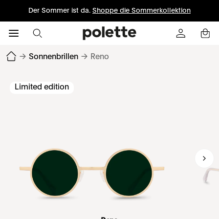
Der Sommer ist da.
Shoppe die Sommerkollektion
→
Sonnenbrillen
→
Reno
Limited edition