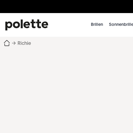
Brillen
Sonnenbrill
→
Richie