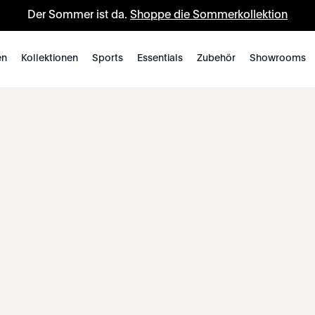
Der Sommer ist da.
Shoppe die Sommerkollektion
en
Kollektionen
Sports
Essentials
Zubehör
Showrooms