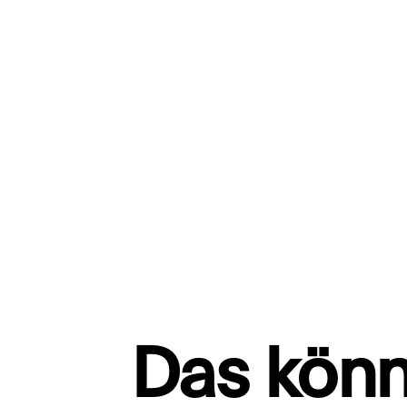
Das könn