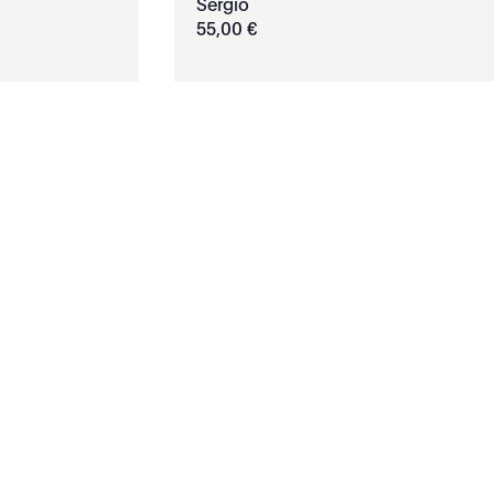
Sergio
55
,
00
€