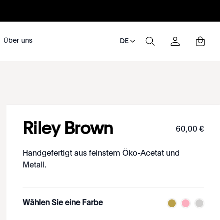
Über uns
DE
Riley Brown
60
,
00
€
Handgefertigt aus feinstem Öko-Acetat und
Metall.
Wählen Sie eine Farbe