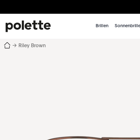
Brillen
Sonnenbrill
→
Riley Brown