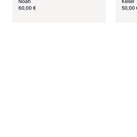
Noah
Keller
60
,
00
€
50
,
00