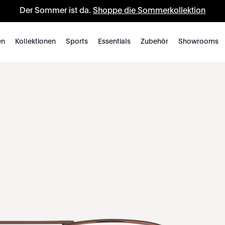
Der Sommer ist da.
Shoppe die Sommerkollektion
en
Kollektionen
Sports
Essentials
Zubehör
Showrooms