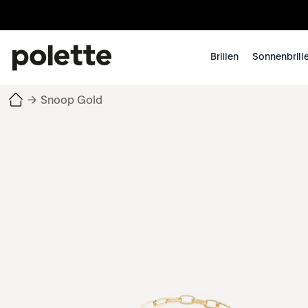
Brillen
Sonnenbrill
→
Snoop Gold