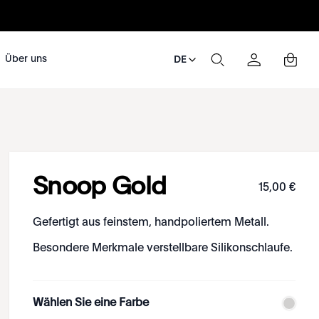
Über uns
DE
Snoop Gold
15
,
00
€
Gefertigt aus feinstem, handpoliertem Metall.
Besondere Merkmale verstellbare Silikonschlaufe.
Wählen Sie eine Farbe