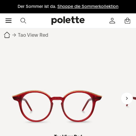
Der Sommer ist da.
Shoppe die Sommerkollektion
→
Tao View Red