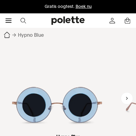
Gratis oogtest.
Boek nu
→
Hypno Blue