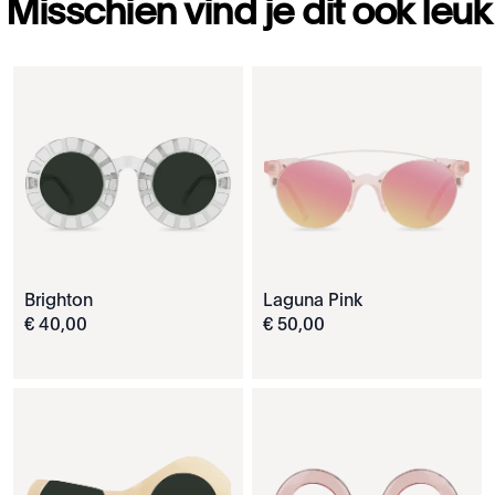
Misschien vind je dit ook leuk
Brighton
Laguna Pink
€
40
,
00
€
50
,
00