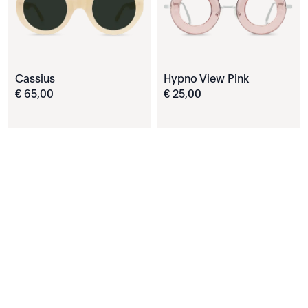
Cassius
Hypno View Pink
€
65
,
00
€
25
,
00