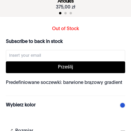
Anoukis
375
,
00
zł
Out of Stock
Subscribe to back in stock
Prześlij
Predefiniowane soczewki: barwione brązowy gradient
Wybierz kolor