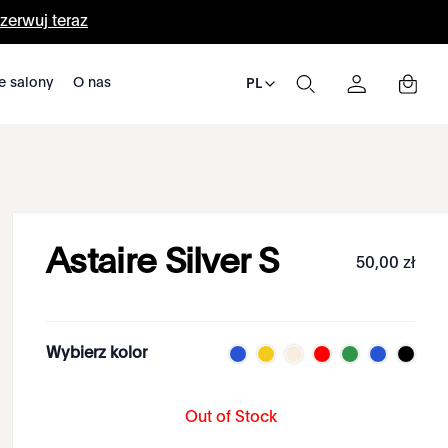
zerwuj teraz
e salony
O nas
PL
Astaire Silver S
50
,
00
zł
Wybierz kolor
Out of Stock