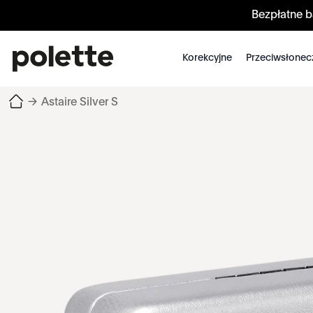
Bezpłatne 
Korekcyjne
Przeciwsłonec
→
Astaire Silver S