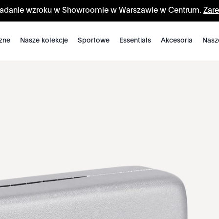
badanie wzroku w Showroomie w Warszawie w Centrum.
Zare
zne
Nasze kolekcje
Sportowe
Essentials
Akcesoria
Nasz