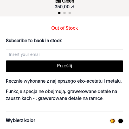
Bill Green
350
,
00
zł
Out of Stock
Subscribe to back in stock
Prześlij
Ręcznie wykonane z najlepszego eko-acetatu i metalu.
Funkcje specjalne obejmują: grawerowane detale na
zausznikach - : grawerowane detale na ramce.
Wybierz kolor