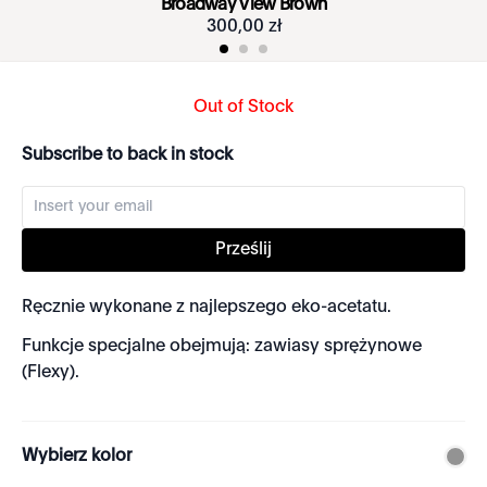
Broadway View Brown
300
,
00
zł
Out of Stock
Subscribe to back in stock
Prześlij
Ręcznie wykonane z najlepszego eko-acetatu.
Funkcje specjalne obejmują: zawiasy sprężynowe
(Flexy).
Wybierz kolor